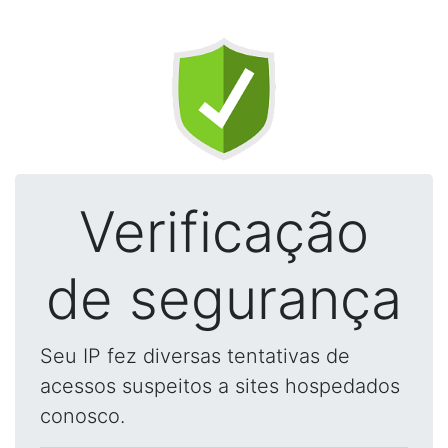
Verificação
de segurança
Seu IP fez diversas tentativas de
acessos suspeitos a sites hospedados
conosco.