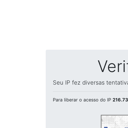
Ver
Seu IP fez diversas tentati
Para liberar o acesso
do IP
216.73