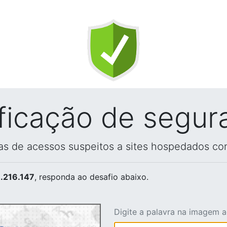
ificação de segur
vas de acessos suspeitos a sites hospedados co
.216.147
, responda ao desafio abaixo.
Digite a palavra na imagem 