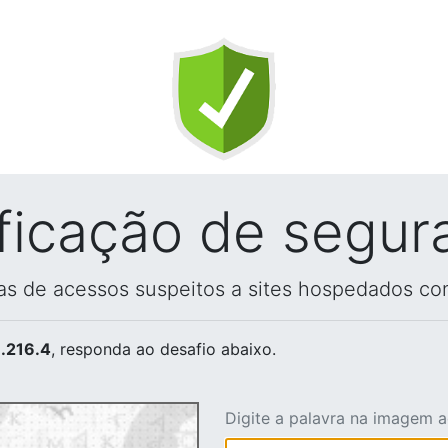
ificação de segur
vas de acessos suspeitos a sites hospedados co
.216.4
, responda ao desafio abaixo.
Digite a palavra na imagem 