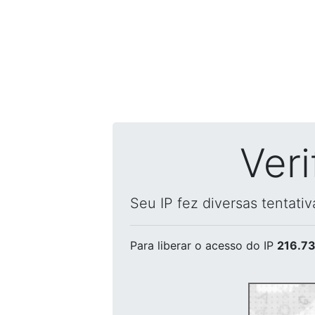
Ver
Seu IP fez diversas tentati
Para liberar o acesso
do IP
216.73